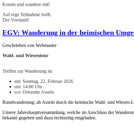
Komm und wandere mit!
Auf rege Teilnahme hofft,
Der Vorstand!
EGV: Wanderung in der heimischen Umg
Geschrieben von Webmaster
Wald- und Wiesentour
Treffen zur Wanderung ist:
am: Sonntag, 22. Februar 2026
um: 14:00 Uhr
wo: Ortsmitte Asseln
Rundwanderung: ab Asseln durch die heimische Wald- und Wiesen-La
Unsere Jahreshauptversammlung, welche im Anschluss der Wanderung g
bekannt gegeben und dazu rechtzeitig eingeladen.