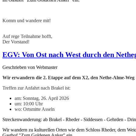
Komm und wandere mit!
Auf rege Teilnahme hofft,
Der Vorstand!
EGV: Von Ost nach West durch den Nethe
Geschrieben von Webmaster
Wir erwandern die 2. Etappe auf dem X2, den Nethe-Alme-Weg
Treffen zur Anfahrt nach Brakel ist:
am: Sonntag, 26. April 2026
um: 10:00 Uhr
wo: Ortsmitte Asseln
Streckenwanderung: ab Brakel - Rheder - Siddessen - Gehrden - Drin
Wir wandern zu kulturellen Orten wie dem Schloss Rheder, dem Weid
Gasthof "Zum Goldenen Anker" ein.