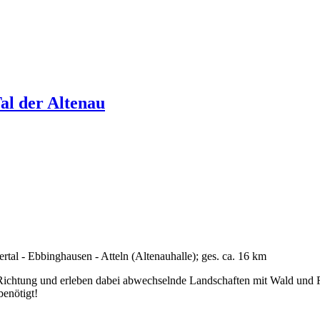
al der Altenau
tal - Ebbinghausen - Atteln (Altenauhalle); ges. ca. 16 km
ichtung und erleben dabei abwechselnde Landschaften mit Wald und Fe
benötigt!