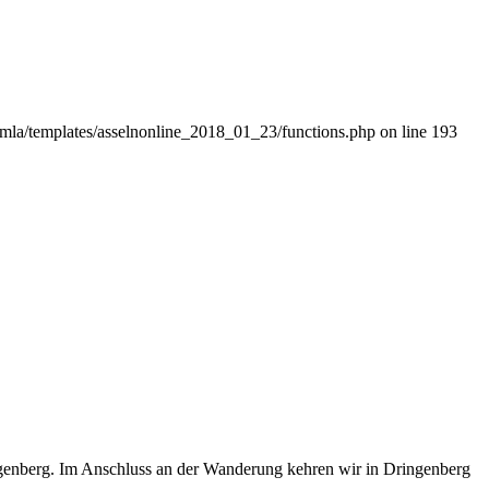
omla/templates/asselnonline_2018_01_23/functions.php on line 193
genberg. Im Anschluss an der Wanderung kehren wir in Dringenberg