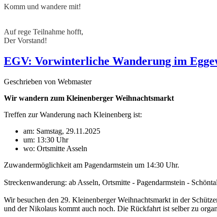
Komm und wandere mit!
Auf rege Teilnahme hofft,
Der Vorstand!
EGV: Vorwinterliche Wanderung im Egge
Geschrieben von Webmaster
Wir wandern zum Kleinenberger Weihnachtsmarkt
Treffen zur Wanderung nach Kleinenberg ist:
am: Samstag, 29.11.2025
um: 13:30 Uhr
wo: Ortsmitte Asseln
Zuwandermöglichkeit am Pagendarmstein um 14:30 Uhr.
Streckenwanderung: ab Asseln, Ortsmitte - Pagendarmstein - Schöntal
Wir besuchen den 29. Kleinenberger Weihnachtsmarkt in der Schütz
und der Nikolaus kommt auch noch. Die Rückfahrt ist selber zu organ