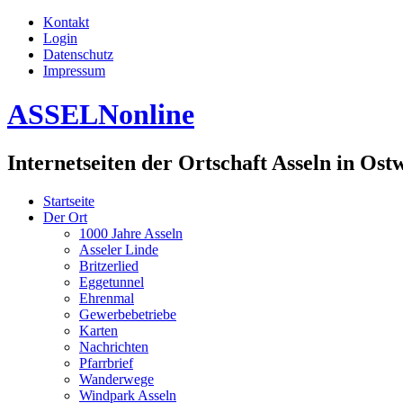
Kontakt
Login
Datenschutz
Impressum
ASSELNonline
Internetseiten der Ortschaft Asseln in Ost
Startseite
Der Ort
1000 Jahre Asseln
Asseler Linde
Britzerlied
Eggetunnel
Ehrenmal
Gewerbebetriebe
Karten
Nachrichten
Pfarrbrief
Wanderwege
Windpark Asseln