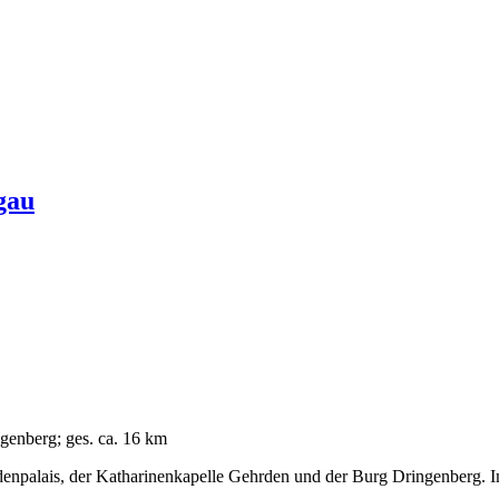
gau
genberg; ges. ca. 16 km
enpalais, der Katharinenkapelle Gehrden und der Burg Dringenberg. 