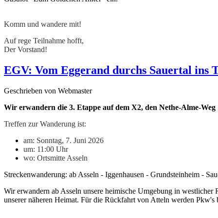
Komm und wandere mit!
Auf rege Teilnahme hofft,
Der Vorstand!
EGV: Vom Eggerand durchs Sauertal ins T
Geschrieben von Webmaster
Wir erwandern die 3. Etappe auf dem X2, den Nethe-Alme-Weg
Treffen zur Wanderung ist:
am: Sonntag, 7. Juni 2026
um: 11:00 Uhr
wo: Ortsmitte Asseln
Streckenwanderung: ab Asseln - Iggenhausen - Grundsteinheim - Sauer
Wir erwandern ab Asseln unsere heimische Umgebung in westlicher R
unserer näheren Heimat. Für die Rückfahrt von Atteln werden Pkw's 