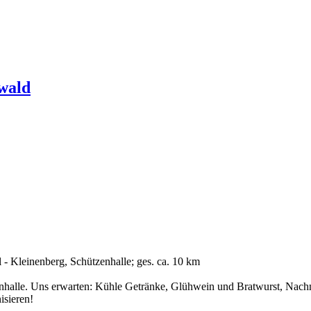
wald
 - Kleinenberg, Schützenhalle; ges. ca. 10 km
enhalle. Uns erwarten: Kühle Getränke, Glühwein und Bratwurst, Nac
isieren!