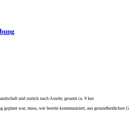
ebung
ndschaft und zurück nach Asseln; gesamt ca. 9 km
eplant war, muss, wie bereits kommuniziert, aus gesundheitlichen Grü