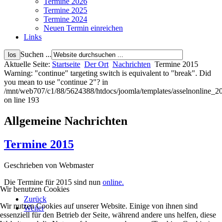
Termine 2026
Termine 2025
Termine 2024
Neuen Termin einreichen
Links
Suchen ...
Aktuelle Seite:
Startseite
Der Ort
Nachrichten
Termine 2015
Warning: "continue" targeting switch is equivalent to "break". Did
you mean to use "continue 2"? in
/mnt/web707/c1/88/5624388/htdocs/joomla/templates/asselnonline_2
on line 193
Allgemeine Nachrichten
Termine 2015
Geschrieben von Webmaster
Die Termine für 2015 sind nun
online.
Wir benutzen Cookies
Zurück
Wir nutzen Cookies auf unserer Website. Einige von ihnen sind
Weiter
essenziell für den Betrieb der Seite, während andere uns helfen, diese