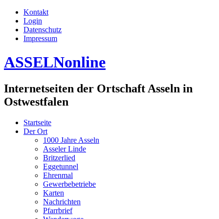
Kontakt
Login
Datenschutz
Impressum
ASSELNonline
Internetseiten der Ortschaft Asseln in
Ostwestfalen
Startseite
Der Ort
1000 Jahre Asseln
Asseler Linde
Britzerlied
Eggetunnel
Ehrenmal
Gewerbebetriebe
Karten
Nachrichten
Pfarrbrief